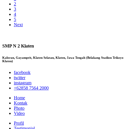
2
3
4
5
Next
SMP N 2 Klaten
Kaloran, Gayamprit, Klaten Selatan, Klaten, Jawa Tengah (Belakang Stadion Trikoyo
Klaten)
facebook
twitter
instagram
+62858 7564 2000
Home
Kontak
Photo
Video
Profil
Testimonial