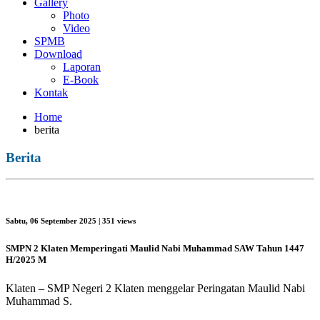
Gallery
Photo
Video
SPMB
Download
Laporan
E-Book
Kontak
Home
berita
Berita
Sabtu, 06 September 2025
| 351 views
SMPN 2 Klaten Memperingati Maulid Nabi Muhammad SAW Tahun 1447
H/2025 M
Klaten – SMP Negeri 2 Klaten menggelar Peringatan Maulid Nabi
Muhammad S.