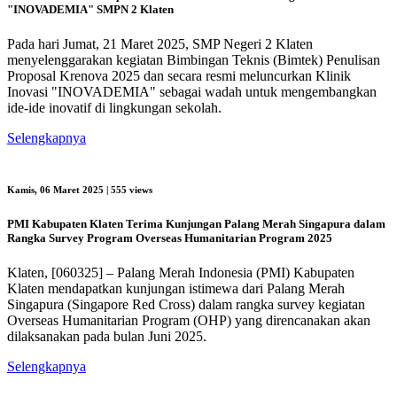
"INOVADEMIA" SMPN 2 Klaten
Pada hari Jumat, 21 Maret 2025, SMP Negeri 2 Klaten
menyelenggarakan kegiatan Bimbingan Teknis (Bimtek) Penulisan
Proposal Krenova 2025 dan secara resmi meluncurkan Klinik
Inovasi "INOVADEMIA" sebagai wadah untuk mengembangkan
ide-ide inovatif di lingkungan sekolah.
Selengkapnya
Kamis, 06 Maret 2025
| 555 views
PMI Kabupaten Klaten Terima Kunjungan Palang Merah Singapura dalam
Rangka Survey Program Overseas Humanitarian Program 2025
Klaten, [060325] – Palang Merah Indonesia (PMI) Kabupaten
Klaten mendapatkan kunjungan istimewa dari Palang Merah
Singapura (Singapore Red Cross) dalam rangka survey kegiatan
Overseas Humanitarian Program (OHP) yang direncanakan akan
dilaksanakan pada bulan Juni 2025.
Selengkapnya