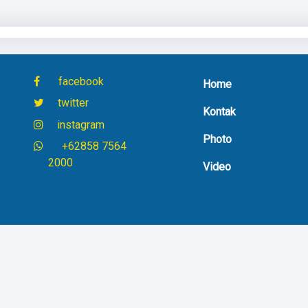
facebook
Home
twitter
Kontak
instagram
Photo
+62858 7564
2000
Video