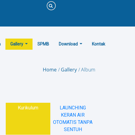
a
Gallery
SPMB
Download
Kontak
Home
Gallery
Album
Kurikulum
LAUNCHING
KERAN AIR
OTOMATIS TANPA
SENTUH