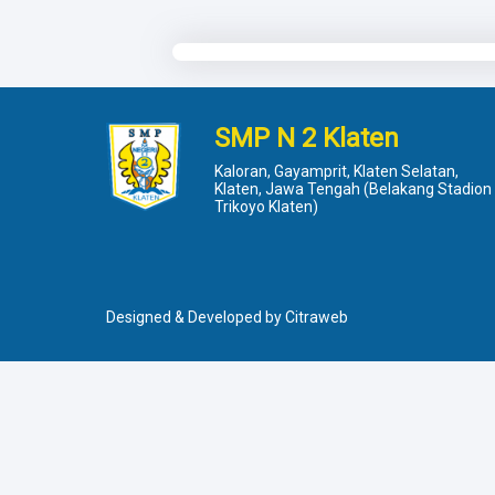
SMP N 2 Klaten
Kaloran, Gayamprit, Klaten Selatan,
Klaten, Jawa Tengah (Belakang Stadion
Trikoyo Klaten)
Designed & Developed by
Citraweb