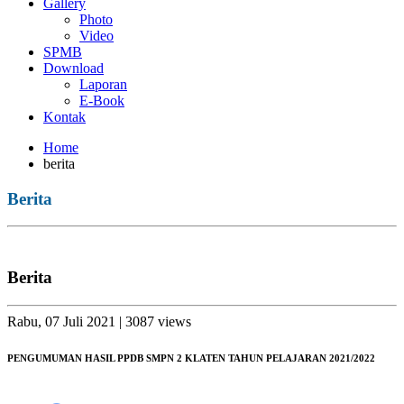
Gallery
Photo
Video
SPMB
Download
Laporan
E-Book
Kontak
Home
berita
Berita
Berita
Rabu, 07 Juli 2021
| 3087 views
PENGUMUMAN HASIL PPDB SMPN 2 KLATEN TAHUN PELAJARAN 2021/2022