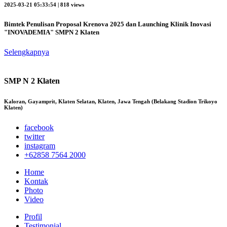
2025-03-21 05:33:54 | 818 views
Bimtek Penulisan Proposal Krenova 2025 dan Launching Klinik Inovasi
"INOVADEMIA" SMPN 2 Klaten
Selengkapnya
SMP N 2 Klaten
Kaloran, Gayamprit, Klaten Selatan, Klaten, Jawa Tengah (Belakang Stadion Trikoyo
Klaten)
facebook
twitter
instagram
+62858 7564 2000
Home
Kontak
Photo
Video
Profil
Testimonial