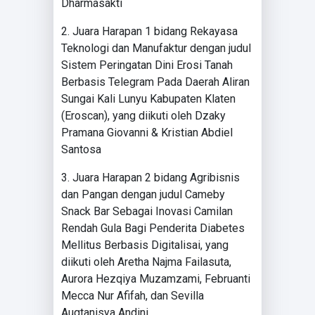
Dharmasakti
2. Juara Harapan 1 bidang Rekayasa
Teknologi dan Manufaktur dengan judul
Sistem Peringatan Dini Erosi Tanah
Berbasis Telegram Pada Daerah Aliran
Sungai Kali Lunyu Kabupaten Klaten
(Eroscan), yang diikuti oleh Dzaky
Pramana Giovanni & Kristian Abdiel
Santosa
3. Juara Harapan 2 bidang Agribisnis
dan Pangan dengan judul Cameby
Snack Bar Sebagai Inovasi Camilan
Rendah Gula Bagi Penderita Diabetes
Mellitus Berbasis Digitalisai, yang
diikuti oleh Aretha Najma Failasuta,
Aurora Hezqiya Muzamzami, Februanti
Mecca Nur Afifah, dan Sevilla
Augtanisya Andini.