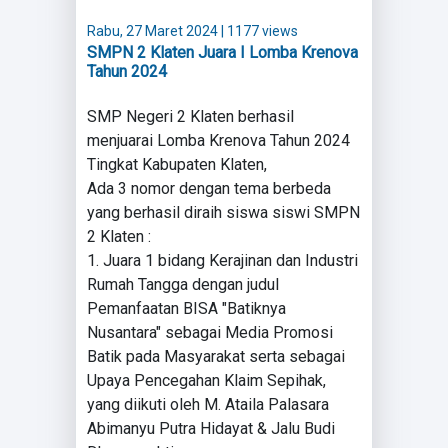
Rabu, 27 Maret 2024
| 1177 views
SMPN 2 Klaten Juara I Lomba Krenova
Tahun 2024
SMP Negeri 2 Klaten berhasil
menjuarai Lomba Krenova Tahun 2024
Tingkat Kabupaten Klaten,
Ada 3 nomor dengan tema berbeda
yang berhasil diraih siswa siswi SMPN
2 Klaten :
1. Juara 1 bidang Kerajinan dan Industri
Rumah Tangga dengan judul
Pemanfaatan BISA "Batiknya
Nusantara" sebagai Media Promosi
Batik pada Masyarakat serta sebagai
Upaya Pencegahan Klaim Sepihak,
yang diikuti oleh M. Ataila Palasara
Abimanyu Putra Hidayat & Jalu Budi