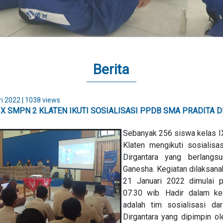
Berita
i 2022
| 1038 views
IX SMPN 2 KLATEN IKUTI SOSIALISASI PPDB SMA PRADITA 
Sebanyak 256 siswa kelas 
Klaten mengikuti sosialis
Dirgantara yang berlang
Ganesha. Kegiatan dilaksan
21 Januari 2022 dimulai p
07.30 wib. Hadir dalam ke
adalah tim sosialisasi da
Dirgantara yang dipimpin o