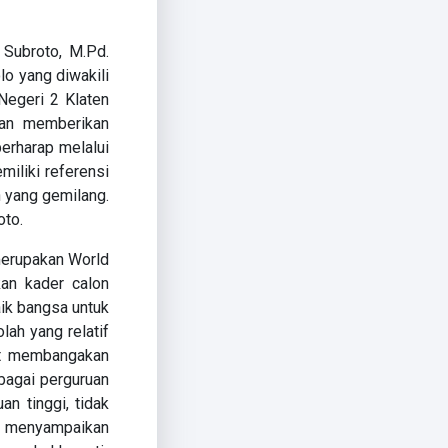
Subroto, M.Pd.
 yang diwakili
Negeri 2 Klaten
nan memberikan
berharap melalui
miliki referensi
 yang gemilang.
oto.
merupakan World
an kader calon
ik bangsa untuk
lah yang relatif
at membangakan
bagai perguruan
an tinggi, tidak
e menyampaikan