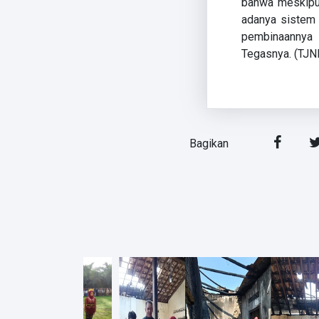
bahwa meskipun
adanya sistem 
pembinaannya 
Tegasnya. (TJ
Bagikan