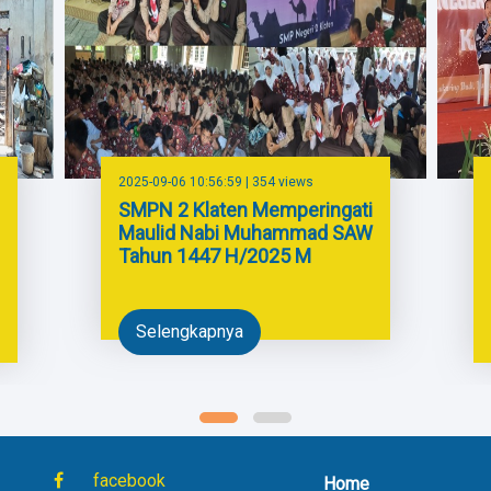
2025-09-06 10:56:59 | 354 views
SMPN 2 Klaten Memperingati
Maulid Nabi Muhammad SAW
Tahun 1447 H/2025 M
Selengkapnya
facebook
Home