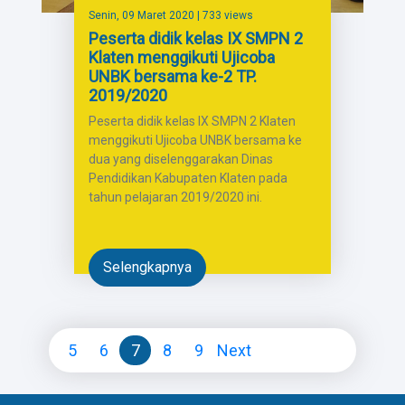
Senin, 09 Maret 2020
| 733 views
Peserta didik kelas IX SMPN 2
Klaten menggikuti Ujicoba
UNBK bersama ke-2 TP.
2019/2020
Peserta didik kelas IX SMPN 2 Klaten
menggikuti Ujicoba UNBK bersama ke
dua yang diselenggarakan Dinas
Pendidikan Kabupaten Klaten pada
tahun pelajaran 2019/2020 ini.
Selengkapnya
5
6
7
8
9
Next