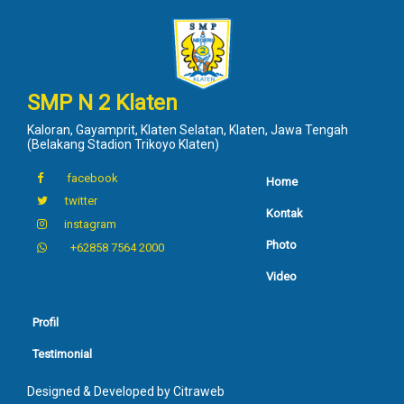
SMP N 2 Klaten
Kaloran, Gayamprit, Klaten Selatan, Klaten, Jawa Tengah
(Belakang Stadion Trikoyo Klaten)
facebook
Home
twitter
Kontak
instagram
Photo
+62858 7564 2000
Video
Profil
Testimonial
Designed & Developed by
Citraweb