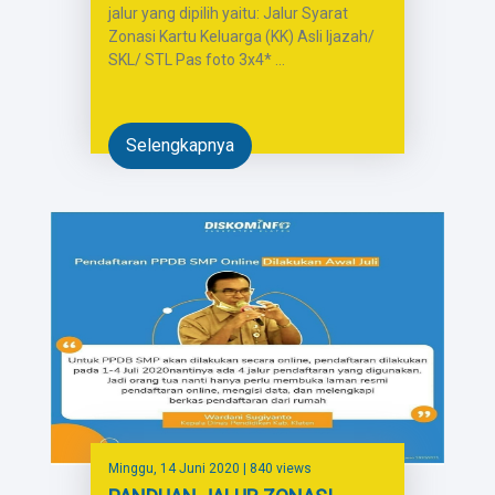
jalur yang dipilih yaitu: Jalur Syarat
Zonasi Kartu Keluarga (KK) Asli Ijazah/
SKL/ STL Pas foto 3x4* ...
Selengkapnya
Minggu, 14 Juni 2020
| 840 views