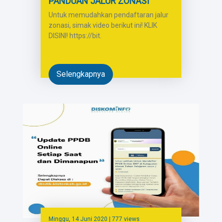
PANDUAN JALUR ZONASI
Untuk memudahkan pendaftaran jalur
zonasi, simak video berikut ini! KLIK
DISINI! https://bit.
Selengkapnya
Minggu, 14 Juni 2020
| 777 views