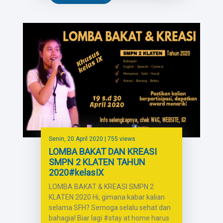
Senin, 20 April 2020
| 755 views
LOMBA BAKAT DAN KREASI
SMPN 2 KLATEN TAHUN
2020#kelasIX
LOMBA BAKAT & KREASI SMPN 2
KLATEN 2020 Hi, gimana kabar kalian
selama SFH? Semoga selalu sehat dan
bahagia! Biar lagi #stay at home harus