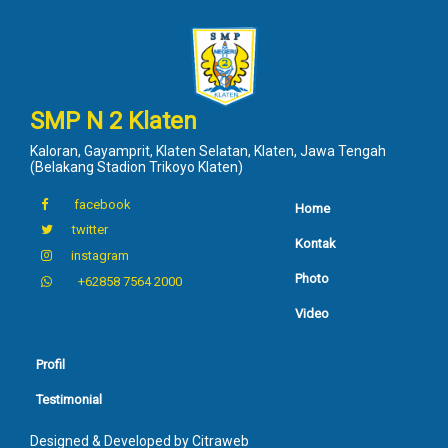
SMP N 2 Klaten
Kaloran, Gayamprit, Klaten Selatan, Klaten, Jawa Tengah
(Belakang Stadion Trikoyo Klaten)
facebook
Home
twitter
Kontak
instagram
Photo
+62858 7564 2000
Video
Profil
Testimonial
Designed & Developed by
Citraweb