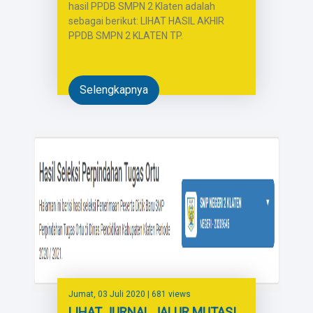
hasil PPDB SMPN 2 Klaten adalah
sebagai berikut: LIHAT HASIL AKHIR
PPDB SMPN 2 KLATEN TP.
Selengkapnya
Jumat, 03 Juli 2020
| 681 views
LIHAT JURNAL JALUR MUTASI