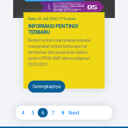
Rabu, 01 Juli 2020
| 773 views
INFORMASI PENTING!
TERBARU
Berikut ini kami sampaikan kepada
masyarakat terkait beberapa hal
tambahan dan perubahan dalam
sistem PPDB SMP tahun pelajaran
2020/2021.
Selengkapnya
4
5
6
7
8
Next