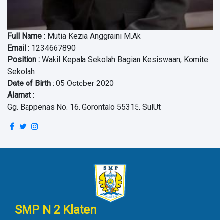
Full Name
:
Mutia Kezia Anggraini M.Ak
Email
:
1234667890
Position
:
Wakil Kepala Sekolah Bagian Kesiswaan, Komite
Sekolah
Date of Birth
: 05 October 2020
Alamat :
Gg. Bappenas No. 16, Gorontalo 55315, SulUt
SMP N 2 Klaten