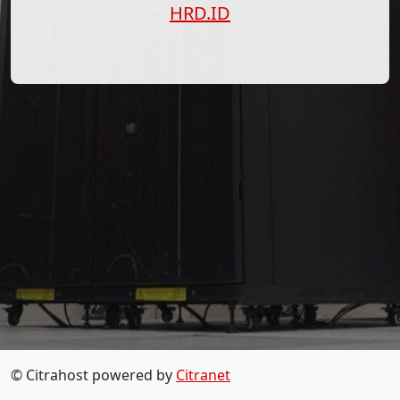
HRD.ID
© Citrahost powered by
Citranet