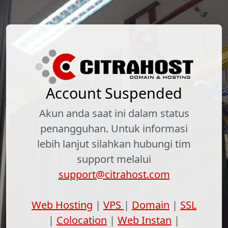
Account Suspended
Akun anda saat ini dalam status
penangguhan. Untuk informasi
lebih lanjut silahkan hubungi tim
support melalui
support@citrahost.com
Web Hosting
|
VPS
|
Domain
|
SSL
|
Colocation
|
Web Instan
|